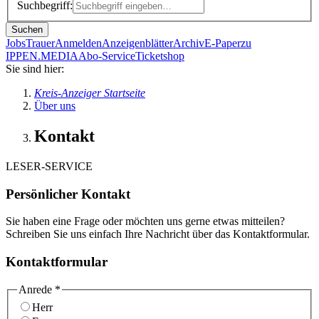
Suchbegriff:
Suchen
Jobs
Trauer
Anmelden
Anzeigenblätter
Archiv
E-Paper
zu
IPPEN.MEDIA
Abo-Service
Ticketshop
Sie sind hier:
Kreis-Anzeiger Startseite
Über uns
Kontakt
LESER-SERVICE
Persönlicher Kontakt
Sie haben eine Frage oder möchten uns gerne etwas mitteilen?
Schreiben Sie uns einfach Ihre Nachricht über das Kontaktformular.
Kontaktformular
Anrede *
Herr