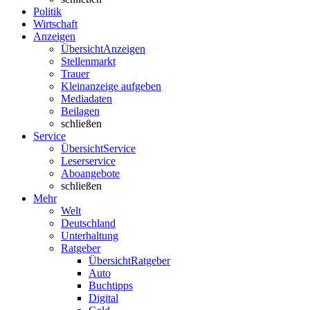
Politik
Wirtschaft
Anzeigen
Übersicht
Anzeigen
Stellenmarkt
Trauer
Kleinanzeige aufgeben
Mediadaten
Beilagen
schließen
Service
Übersicht
Service
Leserservice
Aboangebote
schließen
Mehr
Welt
Deutschland
Unterhaltung
Ratgeber
Übersicht
Ratgeber
Auto
Buchtipps
Digital