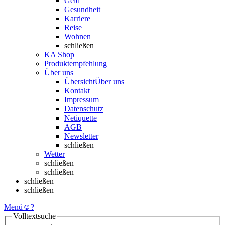
Geld
Gesundheit
Karriere
Reise
Wohnen
schließen
KA Shop
Produktempfehlung
Über uns
Übersicht
Über uns
Kontakt
Impressum
Datenschutz
Netiquette
AGB
Newsletter
schließen
Wetter
schließen
schließen
schließen
schließen
Menü
☺
?
Volltextsuche